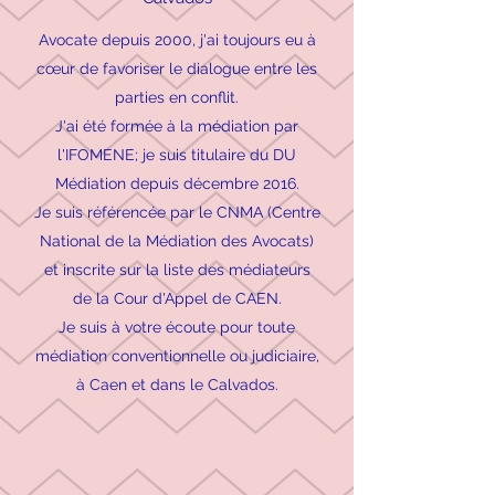
Avocate depuis 2000, j'ai toujours eu à
cœur de favoriser le dialogue entre les
parties en conflit.
J'ai été formée à la médiation par
l'IFOMENE; je suis titulaire du DU
Médiation depuis décembre 2016.
Je suis référencée par le CNMA (Centre
National de la Médiation des Avocats)
et inscrite sur la liste des médiateurs
de la Cour d'Appel de CAEN.
Je suis à votre écoute pour toute
médiation conventionnelle ou judiciaire,
à Caen et dans le Calvados.