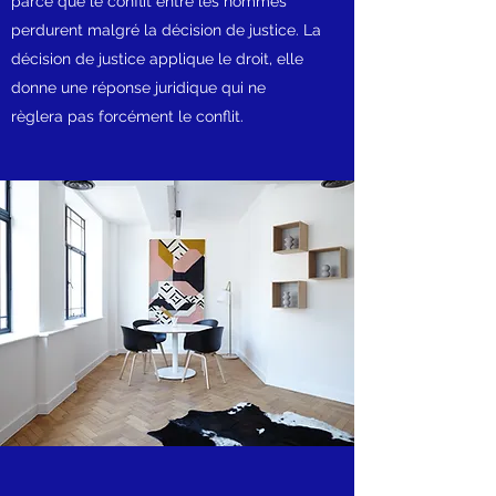
parce que le conflit entre les hommes
perdurent malgré la décision de justice. La
décision de justice applique le droit, elle
donne une réponse juridique qui ne
règlera pas forcément le conflit.