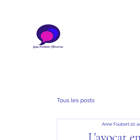
Tous les posts
Anne Foubert
20 a
L'avocat e