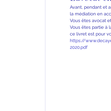
Avant, pendant et ap
la médiation en ac
Vous êtes avocat e
Vous êtes partie à 
ce livret est pour v
https://www.decay
2020.pdf