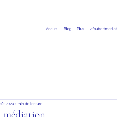
Accueil
Blog
Plus
afoubertmediat
oût 2020
1 min de lecture
n médiation