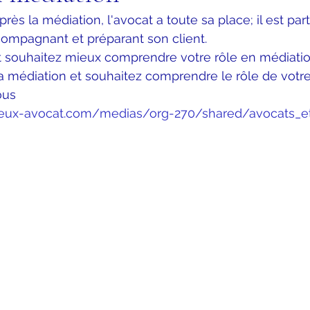
rès la médiation, l'avocat a toute sa place; il est par
compagnant et préparant son client.
t souhaitez mieux comprendre votre rôle en médiatio
la médiation et souhaitez comprendre le rôle de votr
ous 
eux-avocat.com/medias/org-270/shared/avocats_e